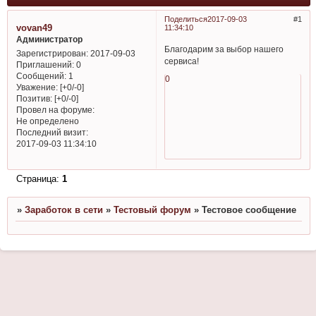
Поделиться
2017-09-03
1
vovan49
11:34:10
Администратор
Благодарим за выбор нашего
Зарегистрирован
: 2017-09-03
сервиса!
Приглашений:
0
Сообщений:
1
0
Уважение:
[+0/-0]
Позитив:
[+0/-0]
Провел на форуме:
Не определено
Последний визит:
2017-09-03 11:34:10
Страница:
1
»
Заработок в сети
»
Тестовый форум
»
Тестовое сообщение