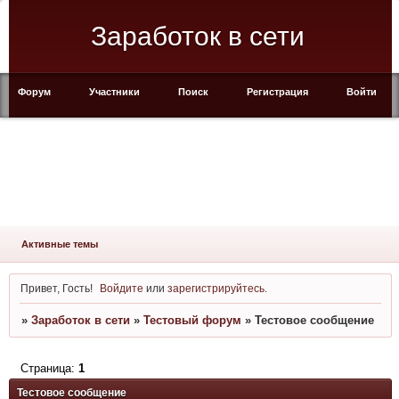
Заработок в сети
Форум
Участники
Поиск
Регистрация
Войти
Активные темы
Привет, Гость!
Войдите
или
зарегистрируйтесь
.
»
Заработок в сети
»
Тестовый форум
»
Тестовое сообщение
Страница:
1
Тестовое сообщение